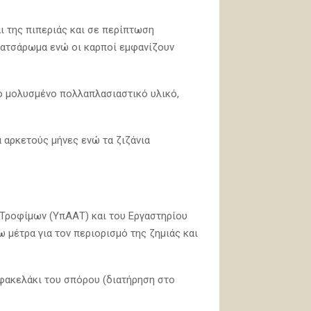
αι της πιπεριάς και σε περίπτωση
κατσάρωμα ενώ οι καρποί εμφανίζουν
το μολυσμένο πολλαπλασιαστικό υλικό,
 αρκετούς μήνες ενώ τα ζιζάνια
 Τροφίμων (ΥπΑΑΤ) και του Εργαστηρίου
 μέτρα για τον περιορισμό της ζημιάς και
φακελάκι του σπόρου (διατήρηση στο