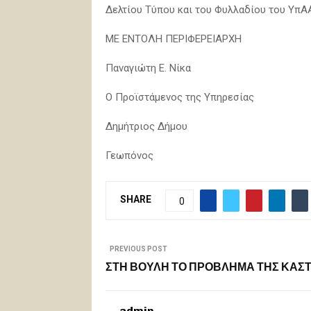
Δελτίου Τύπου και του Φυλλαδίου του ΥπΑΑ
ΜΕ ΕΝΤΟΛΗ ΠΕΡΙΦΕΡΕΙΑΡΧΗ
Παναγιώτη Ε. Νίκα
Ο Προϊστάμενος της Υπηρεσίας
Δημήτριος Δήμου
Γεωπόνος
SHARE
0
PREVIOUS POST
ΣΤΗ ΒΟΥΛΗ ΤΟ ΠΡΟΒΛΗΜΑ ΤΗΣ ΚΑΣ
admin