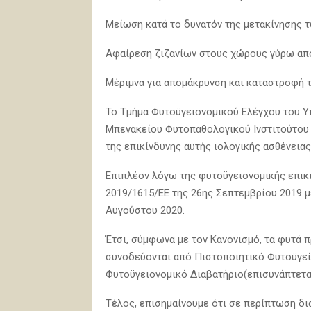
Μείωση κατά το δυνατόν της μετακίνησης 
Αφαίρεση ζιζανίων στους χώρους γύρω από 
Μέριμνα για απομάκρυνση και καταστροφή τ
Το Τμήμα Φυτοϋγειονομικού Ελέγχου του Υπ
Μπενακείου Φυτοπαθολογικού Ινστιτούτου (Μ
της επικίνδυνης αυτής ιολογικής ασθένειας
Επιπλέον λόγω της φυτοϋγειονομικής επικ
2019/1615/ΕΕ της 26ης Σεπτεμβρίου 2019 μ
Αυγούστου 2020.
Έτσι, σύμφωνα με τον Κανονισμό, τα φυτά 
συνοδεύονται από Πιστοποιητικό Φυτοϋγεία
Φυτοϋγειονομικό Διαβατήριο(επισυνάπτεται
Τέλος, επισημαίνουμε ότι σε περίπτωση 