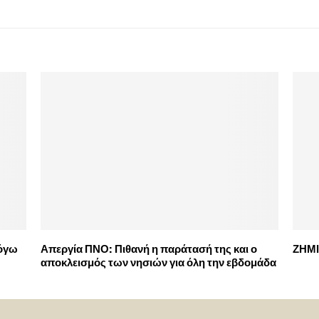
λόγω
Απεργία ΠΝΟ: Πιθανή η παράτασή της και ο
ΖΗΜΙ
αποκλεισμός των νησιών για όλη την εβδομάδα