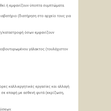
θεί ή εμφανίζουν ύποπτα συμπτώματα.
αβατήριο (διατήρηση στο αρχείο τους για
νση/καταστροφή όσων εμφανίζουν
αποβουτυρωμένου γάλακτος (τουλάχιστον
ορες καλλιεργητικές εργασίες και αλλαγή
 σε επαφή με ασθενή φυτά (εκρίζωση,
εύσεων.