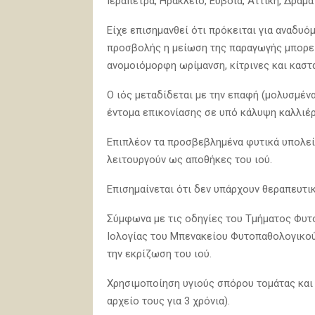
Ιεράπετρα, Ηράκλειο, Εύβοια, Αττική, Δράμα 
Είχε επισημανθεί ότι πρόκειται για αναδυό
προσβολής η μείωση της παραγωγής μπορεί
ανομοιόμορφη ωρίμανση, κίτρινες και καστ
Ο ιός μεταδίδεται με την επαφή (μολυσμένα
έντομα επικονίασης σε υπό κάλυψη καλλιέρ
Επιπλέον τα προσβεβλημένα φυτικά υπολεί
λειτουργούν ως αποθήκες του ιού.
Επισημαίνεται ότι δεν υπάρχουν θεραπευτι
Σύμφωνα με τις οδηγίες του Τμήματος Φυτ
Ιολογίας του Μπενακείου Φυτοπαθολογικού Ι
την εκρίζωση του ιού.
Χρησιμοποίηση υγιούς σπόρου τομάτας και
αρχείο τους για 3 χρόνια).