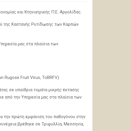
νομίας και Κτηνιατρικής Π.Ε. Αργολίδας.
Ιού της Καστανής Ρυτίδωσης των Καρπών
Υπηρεσία μας στα πλαίσια των
 Rugose Fruit Virus, ToBRFV)
τας σε υπαίθρια τομάτα μικρής έκτασης
κε από την Υπηρεσία μας στα πλαίσια των
ια την πρώτη εμφάνιση του παθογόνου στην
συνέχεια βρέθηκε σε Τριφυλλία, Μεσσηνία,