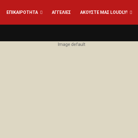
ΕΠΙΚΑΙΡΟΤΗΤΑ
ΑΓΓΕΛΙΕΣ
ΑΚΟΎΣΤΕ ΜΑΣ LOUDLY!