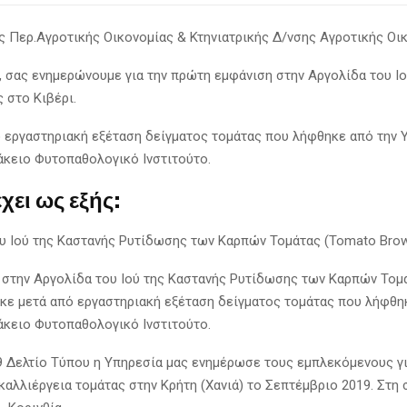
 Περ.Αγροτικής Οικονομίας & Κτηνιατρικής Δ/νσης Αγροτικής Οικο
, σας ενημερώνουμε για την πρώτη εμφάνιση στην Αργολίδα του 
 στο Κιβέρι.
 εργαστηριακή εξέταση δείγματος τομάτας που λήφθηκε από την 
κειο Φυτοπαθολογικό Ινστιτούτο.
χει ως εξής:
 Ιού της Καστανής Ρυτίδωσης των Καρπών Τομάτας (Tomato Brown
 στην Αργολίδα του Ιού της Καστανής Ρυτίδωσης των Καρπών Τομά
ηκε μετά από εργαστηριακή εξέταση δείγματος τομάτας που λήφθη
κειο Φυτοπαθολογικό Ινστιτούτο.
9 Δελτίο Τύπου η Υπηρεσία μας ενημέρωσε τους εμπλεκόμενους γ
αλλιέργεια τομάτας στην Κρήτη (Χανιά) το Σεπτέμβριο 2019. Στη 