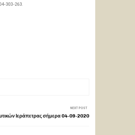
04-303-263.
NEXT POST
ευτικών Ιεράπετρας σήμερα 04-09-2020