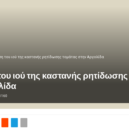
ση του ιού της καστανής ρητίδωσης τομάτας στην Αργολίδα
ου ιού της καστανής ρητίδωσης
λίδα
1160