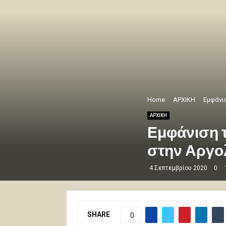
Home
ΑΡΧΙΚΗ
Εμφάνι
ΑΡΧΙΚΗ
Εμφάνιση τ
στην Αργο
4 Σεπτεμβρίου 2020
0
SHARE
0