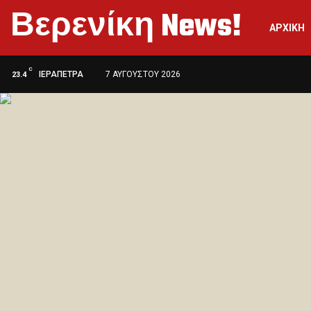
Βερενίκη News!
ΑΡΧΙΚΉ
C
ΙΕΡΆΠΕΤΡΑ
7 ΑΥΓΟΎΣΤΟΥ 2026
23.4