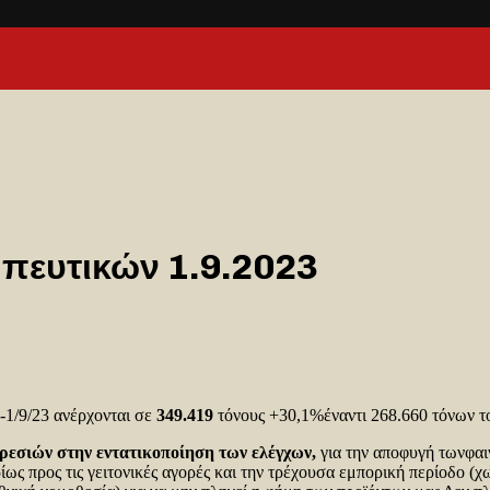
ευτικών 1.9.2023
2-1/9/23 ανέρχονται σε
349.419
τόνους +30,1%έναντι 268.660 τόνων τ
ρεσιών στην εντατικοποίηση των ελέγχων,
για την αποφυγή τωνφαι
ως προς τις γειτονικές αγορές και την τρέχουσα εμπορική περίοδο (χ