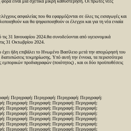
 φορά είναι μια σχετικά μικρή καθυστέρηση. Οι πρώτες νέες
λέγχους ασφαλείας που θα εφαρμόζονται σε όλες τις εισαγωγές και
οποιηθούν και θα ψηφιοποιηθούν οι έλεγχοι και για τη νέα ενιαία
ό τις 31 Ιανουαρίου 2024.θα συνοδεύονται από υγειονομικά
στις 31 Οκτωβρίου 2024.
ου έχει ήδη επιβάλει το Ηνωμένο Βασίλειο μετά την αποχώρησή του
ς διατυπώσεις τεκμηρίωσης. Υπό αυτή την έννοια, τα περισσότερα
εμπορικών προδιαγραφών (ποιότητος) , και οι δύο προϋποθέσεις