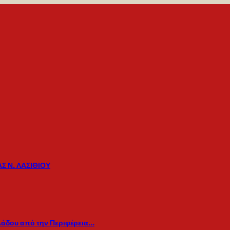
Σ Ν. ΛΑΣΙΘΙΟΥ
λάδου από την Περιφέρεια…