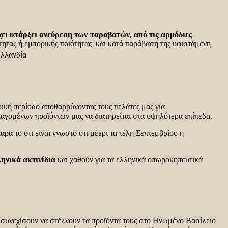
χει υπάρξει ανεύρεση των παραβατών, από τις αρμόδιες
τητας ή εμπορικής ποιότητας και κατά παράβαση της υφιστάμενη
Ολλανδία
ρική περίοδο αποθαρρύνοντας τους πελάτες μας για
εξαγομένων προϊόντων μας να διατηρείται στα υψηλότερα επίπεδα.
αρά το ότι είναι γνωστό ότι μέχρι τα τέλη Σεπτεμβρίου η
ηνικά ακτινίδια
και χαθούν για τα ελληνικά οπωροκηπευτικά
α συνεχίσουν να στέλνουν τα προϊόντα τους στο Ηνωμένο Βασίλειο