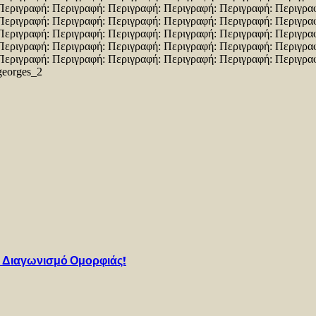
ο Διαγωνισμό Ομορφιάς!