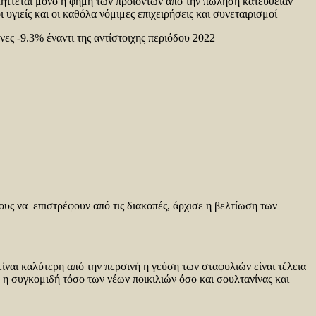
λήττεται μόνο η φήμη των προϊόντων από την πώληση κατευθείαν
γιείς και οι καθόλα νόμιμες επιχειρήσεις και συνεταιρισμοί
ες -9.3% έναντι της αντίστοιχης περιόδου 2022
ους να επιστρέφουν από τις διακοπές, άρχισε η βελτίωση των
ίναι καλύτερη από την περσινή η γεύση των σταφυλιών είναι τέλεια
ε η συγκομιδή τόσο των νέων ποικιλιών όσο και σουλτανίνας και