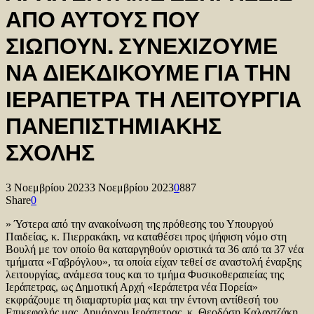
ΑΠΟ ΑΥΤΟΥΣ ΠΟΥ
ΣΙΩΠΟΥΝ. ΣΥΝΕΧΙΖΟΥΜΕ
ΝΑ ΔΙΕΚΔΙΚΟΥΜΕ ΓΙΑ ΤΗΝ
ΙΕΡΑΠΕΤΡΑ ΤΗ ΛΕΙΤΟΥΡΓΙΑ
ΠΑΝΕΠΙΣΤΗΜΙΑΚΗΣ
ΣΧΟΛΗΣ
3 Νοεμβρίου 2023
3 Νοεμβρίου 2023
0
887
Share
0
» Ύστερα από την ανακοίνωση της πρόθεσης του Υπουργού
Παιδείας, κ. Πιερρακάκη, να καταθέσει προς ψήφιση νόμο στη
Βουλή με τον οποίο θα καταργηθούν οριστικά τα 36 από τα 37 νέα
τμήματα «Γαβρόγλου», τα οποία είχαν τεθεί σε αναστολή έναρξης
λειτουργίας, ανάμεσα τους και το τμήμα Φυσικοθεραπείας της
Ιεράπετρας, ως Δημοτική Αρχή «Ιεράπετρα νέα Πορεία»
εκφράζουμε τη διαμαρτυρία μας και την έντονη αντίθεσή του
Επικεφαλής μας, Δημάρχου Ιεράπετρας, κ. Θεοδόση Καλαντζάκη,