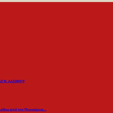
Σ Ν. ΛΑΣΙΘΙΟΥ
λάδου από την Περιφέρεια…