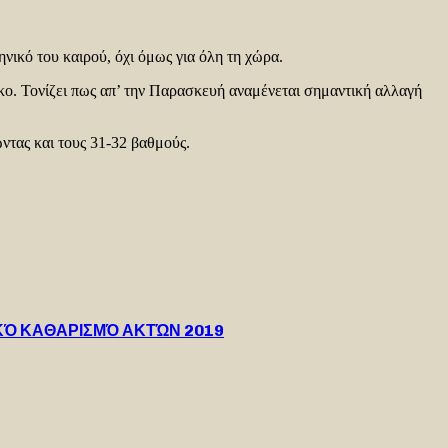
νικό του καιρού, όχι όμως για όλη τη χώρα.
κο. Τονίζει πως απ’ την Παρασκευή αναμένεται σημαντική αλλαγή
ντας και τους 31-32 βαθμούς.
ΚΌ ΚΑΘΑΡΙΣΜΌ ΑΚΤΏΝ 2019