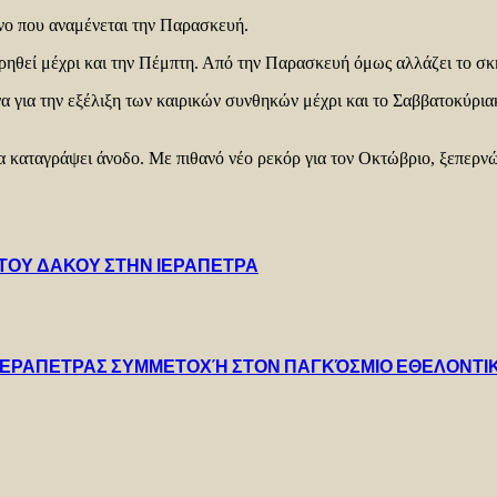
ενο που αναμένεται την Παρασκευή.
ρηθεί μέχρι και την Πέμπτη. Από την Παρασκευή όμως αλλάζει το σκη
 για την εξέλιξη των καιρικών συνθηκών μέχρι και το Σαββατοκύρια
α καταγράψει άνοδο. Με πιθανό νέο ρεκόρ για τον Οκτώβριο, ξεπερνώ
ΤΟΥ ΔΑΚΟΥ ΣΤΗΝ ΙΕΡΑΠΕΤΡΑ
 ΙΕΡΑΠΕΤΡΑΣ ΣΥΜΜΕΤΟΧΉ ΣΤΟΝ ΠΑΓΚΌΣΜΙΟ ΕΘΕΛΟΝΤΙ