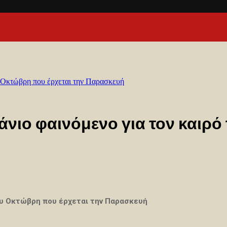
υ Οκτώβρη που έρχεται την Παρασκευή
νιο φαινόμενο για τον καιρό
του Οκτώβρη που έρχεται την Παρασκευή