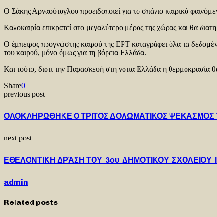
Ο Σάκης Αρναούτογλου προειδοποιεί για το σπάνιο καιρικό φαινόμ
Καλοκαιρία επικρατεί στο μεγαλύτερο μέρος της χώρας και θα διατη
Ο έμπειρος προγνώστης καιρού της ΕΡΤ καταγράφει όλα τα δεδομένα
του καιρού, μόνο όμως για τη βόρεια Ελλάδα.
Και τούτο, διότι την Παρασκευή στη νότια Ελλάδα η θερμοκρασία θ
Share
0
previous post
ΟΛΟΚΛΗΡΩΘΗΚΕ Ο ΤΡΙΤΟΣ ΔΟΛΩΜΑΤΙΚΟΣ ΨΕΚΑΣΜΟΣ 
next post
ΕΘΕΛΟΝΤΙΚΗ ΔΡΆΣΗ ΤΟΥ 3ου ΔΗΜΟΤΙΚΟΥ ΣΧΟΛΕΙΟΥ
admin
Related posts